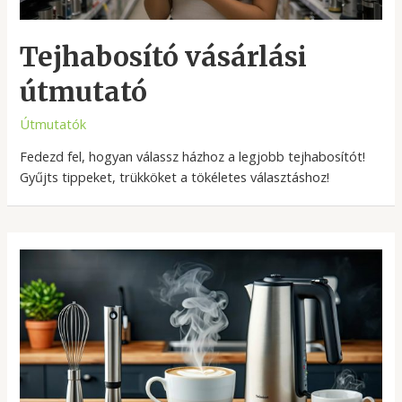
Tejhabosító vásárlási
útmutató
Útmutatók
Fedezd fel, hogyan válassz házhoz a legjobb tejhabosítót!
Gyűjts tippeket, trükköket a tökéletes választáshoz!