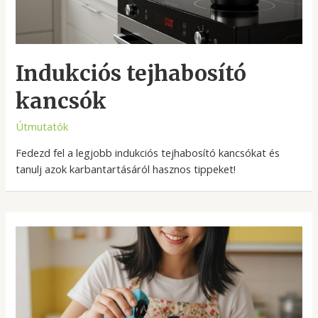
Indukciós tejhabosító
kancsók
Útmutatók
Fedezd fel a legjobb indukciós tejhabosító kancsókat és
tanulj azok karbantartásáról hasznos tippeket!