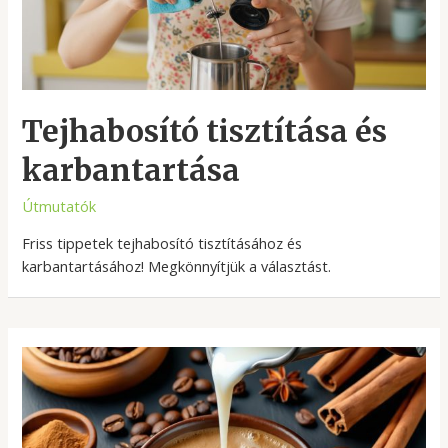
Tejhabosító tisztítása és
karbantartása
Útmutatók
Friss tippetek tejhabosító tisztításához és
karbantartásához! Megkönnyítjük a választást.