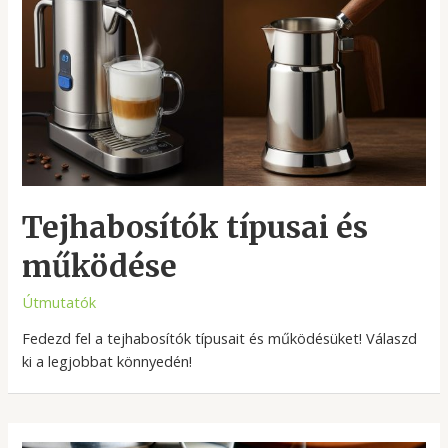
Tejhabosítók típusai és
működése
Útmutatók
Fedezd fel a tejhabosítók típusait és működésüket! Válaszd
ki a legjobbat könnyedén!