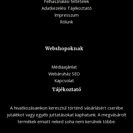
Felhasználási feltételek
Adatkezelési Tájékoztató
Impresszum
Rólunk
Webshopoknak
Médiaajánlat
Webáruház SEO
Kapcsolat
Tájékoztató
A hivatkozásainkon keresztül történő vásárlásért cserébe
jutalékot vagy egyéb juttatásokat kaphatunk. A megvásárolt
termékek emiatt neked soha nem kerülnek többe.