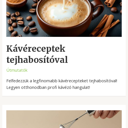
Kávéreceptek
tejhabosítóval
Útmutatók
Felfedezzük a legfinomabb kávérecepteket tejhabosítóval!
Legyen otthonodban profi kávézó hangulat!