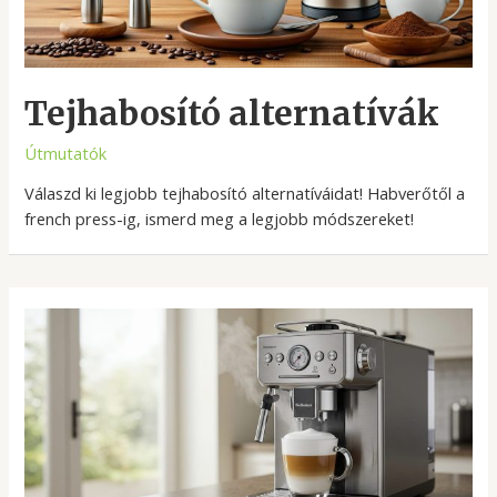
Tejhabosító alternatívák
Útmutatók
Válaszd ki legjobb tejhabosító alternatíváidat! Habverőtől a
french press-ig, ismerd meg a legjobb módszereket!