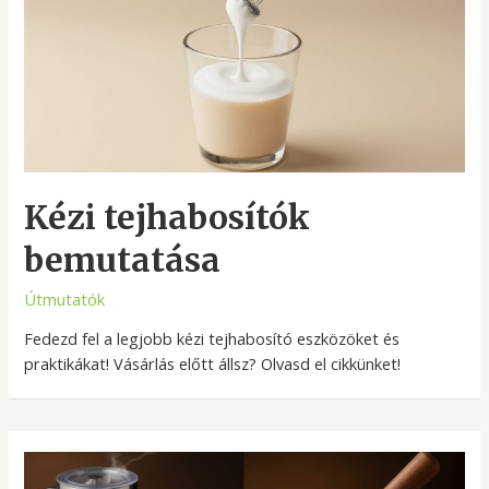
Kézi tejhabosítók
bemutatása
Útmutatók
Fedezd fel a legjobb kézi tejhabosító eszközöket és
praktikákat! Vásárlás előtt állsz? Olvasd el cikkünket!