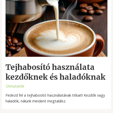
Tejhabosító használata
kezdőknek és haladóknak
Útmutatók
Fedezd fel a tejhabosító használatának titkait! Kezdők vagy
haladók, nálunk mindent megtalálsz.