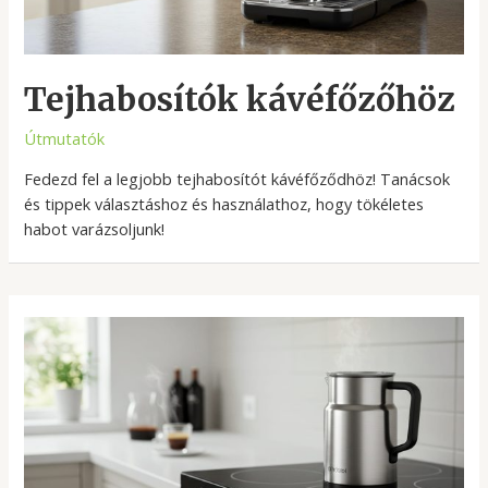
Tejhabosítók kávéfőzőhöz
Útmutatók
Fedezd fel a legjobb tejhabosítót kávéfőződhöz! Tanácsok
és tippek választáshoz és használathoz, hogy tökéletes
habot varázsoljunk!