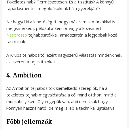
Tökéletes hab? Természetesen! És a tisztítás? A könnyű
tapadásmentes megoldásoknak hála gyerekjáték.
Ne hagyd ki a lehetőséget, hogy más remek márkákkal is
megismerkedj, például a Sencor vagy a közismert
Nespresso
tejhabosítókkal, amik szintén a legjobbak közé
tartoznak.
A Krups tejhabosítói ezért nagyszerű választás mindenkinek,
aki szereti a tejes italokat.
4. Ambition
Az Ambition tejhabosítók kiemelkedő szereplők, ha a
tökéletes tejhab megvalósítása a cél mind otthon, mind a
munkahelyeken. Olyan gépük van, ami nem csak hogy
könnyen használható, de meg is lep a technikai újításaival.
Főbb jellemzők