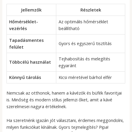
Jellemzők
Részletek
Hőmérséklet-
Az optimális hőmérséklet
vezérlés
beállítható
Tapadásmentes
Gyors és egyszerű tisztítás
felület
Tejhabosítás és melegítés
Többcélú használat
egyaránt
Könnyű tárolás
Kicsi méretével bárhol elfér
Nemcsak az otthonok, hanem a kávézók és büfék favoritjai
is. Minőség és modern stílus jellemzi őket, amit a kávé
szerelmesei nagyra értékelnek.
Ha szeretnénk igazán jót választani, érdemes meggondolni,
milyen funkciókat kínálnak. Gyors tejmelegítés? Pipa!