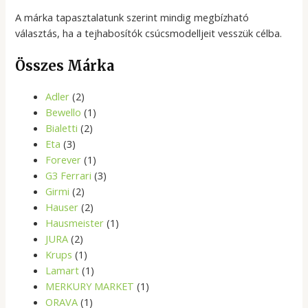
A márka tapasztalatunk szerint mindig megbízható
választás, ha a tejhabosítók csúcsmodelljeit vesszük célba.
Összes Márka
Adler
(2)
Bewello
(1)
Bialetti
(2)
Eta
(3)
Forever
(1)
G3 Ferrari
(3)
Girmi
(2)
Hauser
(2)
Hausmeister
(1)
JURA
(2)
Krups
(1)
Lamart
(1)
MERKURY MARKET
(1)
ORAVA
(1)