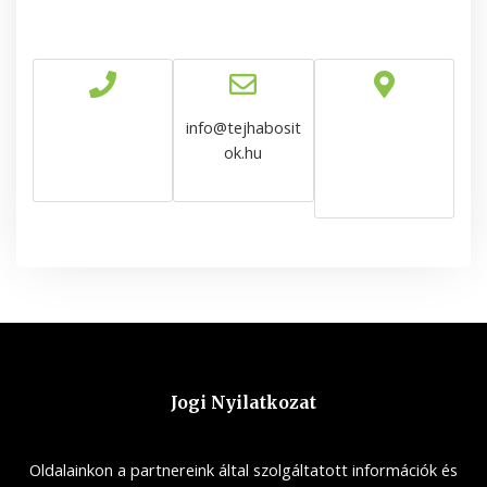
info@tejhabosit
ok.hu
Jogi Nyilatkozat
Oldalainkon a partnereink által szolgáltatott információk és