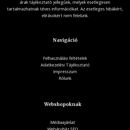
árak tájékoztató jellegűek, melyek esetlegesen
tartalmazhatnak téves információkat. Az esetleges hibákért,
elírásokért nem felelünk.
Navigáció
Felhasználási feltételek
Adatkezelési Tájékoztató
Impresszum
Rólunk
Webshopoknak
Médiaajánlat
Webáruház SEO