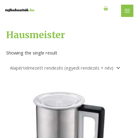
Skip
to
MAI
content
MEN
Hausmeister
Showing the single result