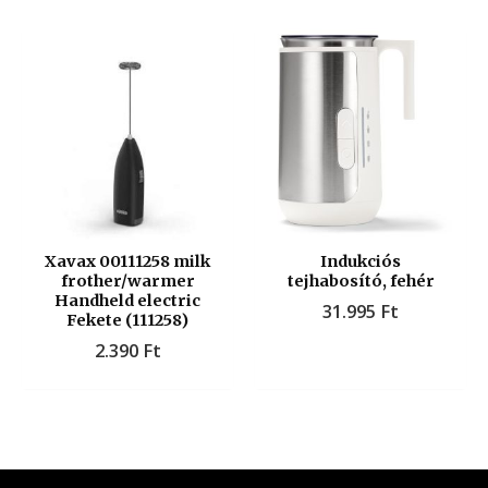
Xavax 00111258 milk
Indukciós
frother/warmer
tejhabosító, fehér
Handheld electric
31.995
Ft
Fekete (111258)
2.390
Ft