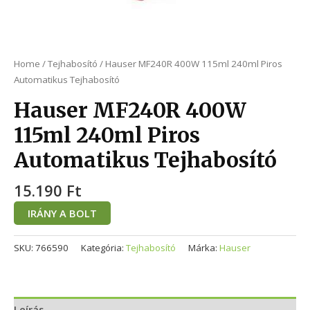
Home
/
Tejhabosító
/ Hauser MF240R 400W 115ml 240ml Piros
Automatikus Tejhabosító
Hauser MF240R 400W
115ml 240ml Piros
Automatikus Tejhabosító
15.190
Ft
IRÁNY A BOLT
SKU:
766590
Kategória:
Tejhabosító
Márka:
Hauser
Leírás