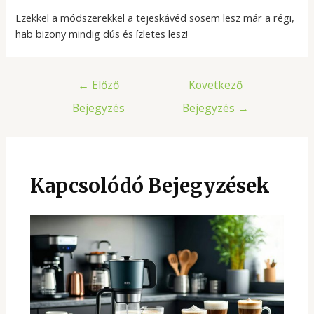
Ezekkel a módszerekkel a tejeskávéd sosem lesz már a régi,
hab bizony mindig dús és ízletes lesz!
Bejegyzés
←
Előző
Következő
navigáció
Bejegyzés
Bejegyzés
→
Kapcsolódó Bejegyzések