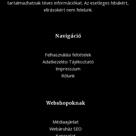
tartalmazhatnak téves információkat. Az esetleges hibákért,
elírásokért nem felelünk.
Navigáció
Felhasználási feltételek
Adatkezelési Tájékoztató
Impresszum
Rólunk
Webshopoknak
Médiaajánlat
Webáruház SEO
Kapcsolat